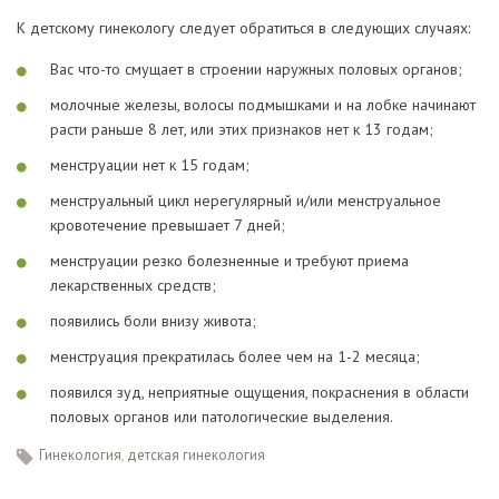
К детскому гинекологу следует обратиться в следующих случаях:
Вас что-то смущает в строении наружных половых органов;
молочные железы, волосы подмышками и на лобке начинают
расти раньше 8 лет, или этих признаков нет к 13 годам;
менструации нет к 15 годам;
менструальный цикл нерегулярный и/или менструальное
кровотечение превышает 7 дней;
менструации резко болезненные и требуют приема
лекарственных средств;
появились боли внизу живота;
менструация прекратилась более чем на 1-2 месяца;
появился зуд, неприятные ощущения, покраснения в области
половых органов или патологические выделения.
гинекология
,
детская гинекология