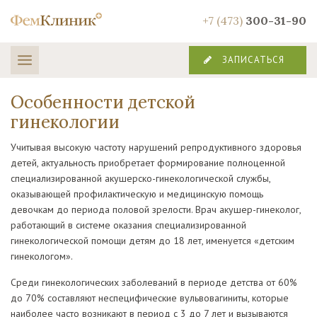
+7 (473)
300-31-90
ЗАПИСАТЬСЯ
Особенности детской
гинекологии
Учитывая высокую частоту нарушений репродуктивного здоровья
детей, актуальность приобретает формирование полноценной
специализированной акушерско-гинекологической службы,
оказывающей профилактическую и медицинскую помощь
девочкам до периода половой зрелости. Врач акушер-гинеколог,
работающий в системе оказания специализированной
гинекологической помощи детям до 18 лет, именуется «детским
гинекологом».
Среди гинекологических заболеваний в периоде детства от 60%
до 70% составляют неспецифические вульвовагиниты, которые
наиболее часто возникают в период с 3 до 7 лет и вызываются