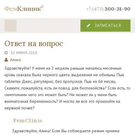
+7 (473)
300-31-90
ЗАПИСАТЬСЯ
Ответ на вопрос
12 ИЮНЯ 2013
Алина
Здравствуйте! У меня на 2 недели раньше начались месячные.
кровь сначала была черного цвета. выделения не обильны. Пью
таблетки Джес, регулярно, без пропусков. Пью их 6й месяц.
Скажите, пожалуйста, есть ли повод для беспокойства? Если есть, то
симптомами чего это может быть? Не может ли у меня быть
внематочная беременность? И могло ли всё это произойти на
нервной почве?
FemClinic
Здравствуйте, Алина! Если Вы соблюдаете режим приема