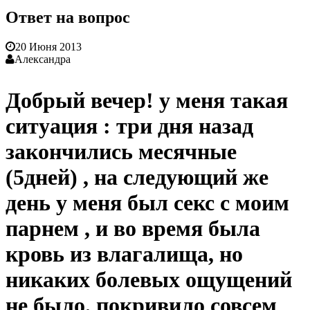
Ответ на вопрос
20 Июня 2013
Александра
Добрый вечер! у меня такая
ситуация : три дня назад
закончились месячные
(5дней) , на следующий же
день у меня был секс с моим
парнем , и во время была
кровь из влагалища, но
никаких болевых ощущений
не было. покривило совсем