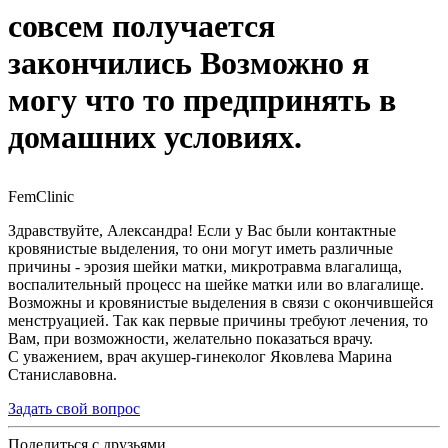
совсем получается
закончились Возможно я
могу что то предпринять в
домашних условиях.
FemClinic
Здравствуйте, Александра! Если у Вас были контактные
кровянистые выделения, то они могут иметь различные
причины - эрозия шейки матки, микротравма влагалища,
воспалительный процесс на шейке матки или во влагалище.
Возможны и кровянистые выделения в связи с окончившейся
менструацией. Так как первые причины требуют лечения, то
Вам, при возможности, желательно показаться врачу.
С уважением, врач акушер-гинеколог Яковлева Марина
Станиславовна.
Задать свой вопрос
Поделиться с друзьями