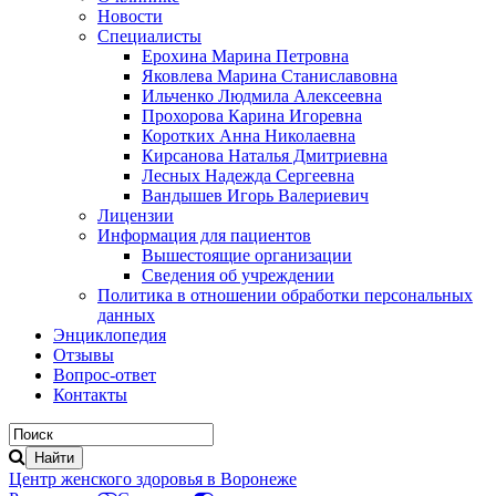
Новости
Специалисты
Ерохина Марина Петровна
Яковлева Марина Станиславовна
Ильченко Людмила Алексеевна
Прохорова Карина Игоревна
Коротких Анна Николаевна
Кирсанова Наталья Дмитриевна
Лесных Надежда Сергеевна
Вандышев Игорь Валериевич
Лицензии
Информация для пациентов
Вышестоящие организации
Сведения об учреждении
Политика в отношении обработки персональных
данных
Энциклопедия
Отзывы
Вопрос-ответ
Контакты
Центр женского здоровья в Воронеже