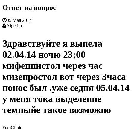
Ответ на вопрос
05 Мая 2014
Aigerim
Здравствуйте я выпела
02.04.14 ночю 23;00
мифеппистол через час
мизепростол вот через 3часа
понос был .уже седня 05.04.14
у меня тока выделение
темныйе такое возможно
FemClinic