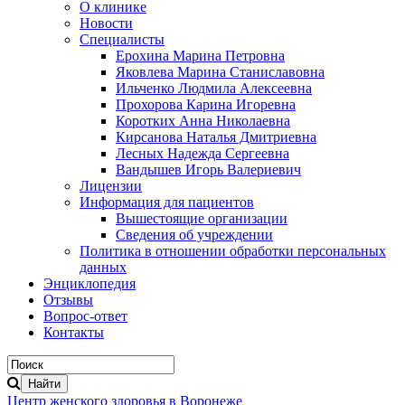
О клинике
Новости
Специалисты
Ерохина Марина Петровна
Яковлева Марина Станиславовна
Ильченко Людмила Алексеевна
Прохорова Карина Игоревна
Коротких Анна Николаевна
Кирсанова Наталья Дмитриевна
Лесных Надежда Сергеевна
Вандышев Игорь Валериевич
Лицензии
Информация для пациентов
Вышестоящие организации
Сведения об учреждении
Политика в отношении обработки персональных
данных
Энциклопедия
Отзывы
Вопрос-ответ
Контакты
Центр женского здоровья в Воронеже