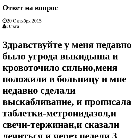
Ответ на вопрос
20 Октября 2015
Ольга
Здравствуйте у меня недавно
было угрода выкидыша и
кровоточило сильно,меня
положили в больницу и мне
недавно сделали
выскабливание, и прописала
таблетки-метронидазол,и
свечи-тержинан,и сказали
лечиться и через недели 3