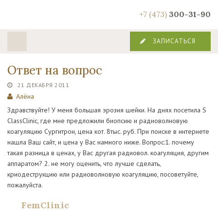
+7 (473)
300-31-90
ЗАПИСАТЬСЯ
Ответ на вопрос
21 ДЕКАБРЯ 2011
Алёна
Здравствуйте! У меня большая эрозия шейки. На днях посетила S
ClassClinic, где мне предложили биопсию и радиоволновую
коагуляцию Сургитрон, цена кот. 8тыс. руб. При поиске в интернете
нашла Ваш сайт, и цена у Вас намного ниже. Вопрос:1. почему
такая разница в ценах, у Вас другая радиовол. коагуляция, другим
аппаратом? 2. не могу оценить, что лучше сделать,
криодеструкцию или радиоволновую коагуляцию, посоветуйте,
пожалуйста.
FemClinic