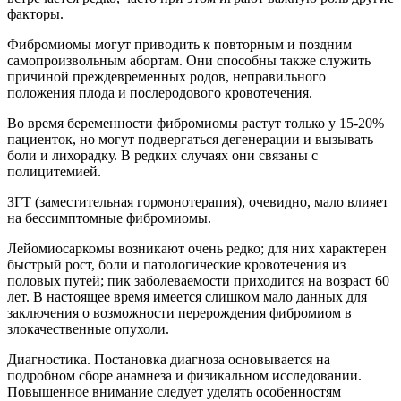
факторы.
Фибромиомы могут приводить к повторным и поздним
самопроизвольным абортам. Они способны также служить
причиной преждевременных родов, неправильного
положения плода и послеродового кровотечения.
Во время беременности фибромиомы растут только у 15-20%
пациенток, но могут подвергаться дегенерации и вызывать
боли и лихорадку. В редких случаях они связаны с
полицитемией.
ЗГТ (заместительная гормонотерапия), очевидно, мало влияет
на бессимптомные фибромиомы.
Лейомиосаркомы возникают очень редко; для них характерен
быстрый рост, боли и патологические кровотечения из
половых путей; пик заболеваемости приходится на возраст 60
лет. В настоящее время имеется слишком мало данных для
заключения о возможности перерождения фибромиом в
злокачественные опухоли.
Диагностика. Постановка диагноза основывается на
подробном сборе анамнеза и физикальном исследовании.
Повышенное внимание следует уделять особенностям