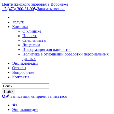
Центр женского здоровья в Воронеже
+7 (473)
300-31-90
Заказать звонок
Услуги
Клиника
О клинике
Новости
Специалисты
Лицензии
Информация для пациентов
Политика в отношении обработки персональных
данных
Энциклопедия
Отзывы
Вопрос-ответ
Контакты
Записаться на прием
Записаться
Энциклопедия