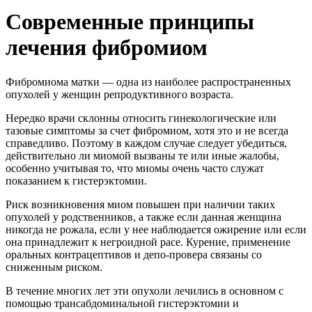
Современные принципы
лечения фибромиом
Фибромиома матки — одна из наиболее распространенных
опухолей у женщин репродуктивного возраста.
Нередко врачи склонны относить гинекологические или
тазовые симптомы за счет фибромиом, хотя это и не всегда
справедливо. Поэтому в каждом случае следует убедиться,
действительно ли миомой вызваны те или иные жалобы,
особенно учитывая то, что миомы очень часто служат
показанием к гистерэктомии.
Риск возникновения миом повышен при наличии таких
опухолей у родственников, а также если данная женщина
никогда не рожала, если у нее наблюдается ожирение или если
она принадлежит к негроидной расе. Курение, применение
оральных контрацептивов и депо-провера связаны со
сниженным риском.
В течение многих лет эти опухоли лечились в основном с
помощью трансабдоминальной гистерэктомии и