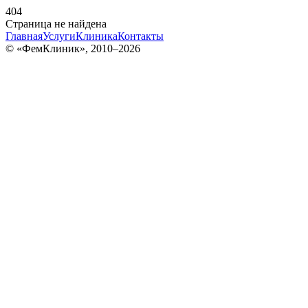
404
Страница не найдена
Главная
Услуги
Клиника
Контакты
© «ФемКлиник», 2010–2026