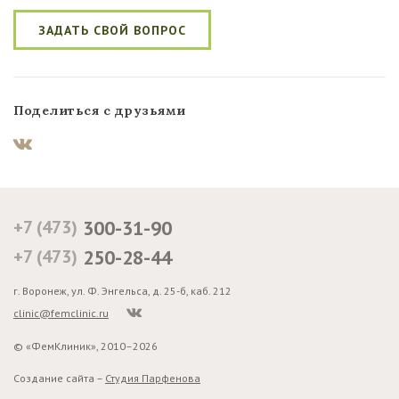
ЗАДАТЬ СВОЙ ВОПРОС
Поделиться с друзьями
+7 (473)
300-31-90
+7 (473)
250-28-44
г. Воронеж, ул. Ф. Энгельса, д. 25-б, каб. 212
clinic@femclinic.ru
© «ФемКлиник», 2010–2026
Создание сайта –
Студия Парфенова