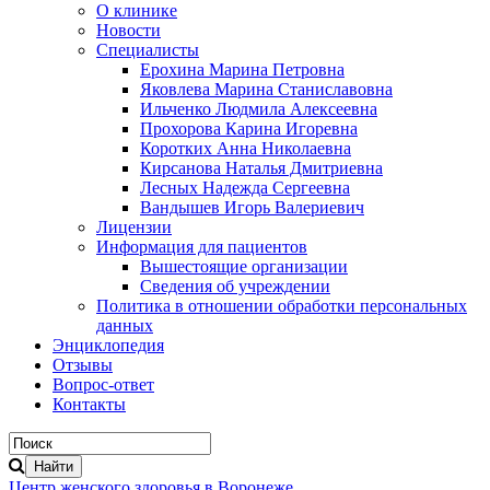
О клинике
Новости
Специалисты
Ерохина Марина Петровна
Яковлева Марина Станиславовна
Ильченко Людмила Алексеевна
Прохорова Карина Игоревна
Коротких Анна Николаевна
Кирсанова Наталья Дмитриевна
Лесных Надежда Сергеевна
Вандышев Игорь Валериевич
Лицензии
Информация для пациентов
Вышестоящие организации
Сведения об учреждении
Политика в отношении обработки персональных
данных
Энциклопедия
Отзывы
Вопрос-ответ
Контакты
Центр женского здоровья в Воронеже