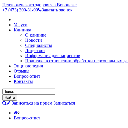
Центр женского здоровья в Воронеже
+7 (473)
300-31-90
Заказать звонок
Услуги
Клиника
О клинике
Новости
Специалисты
Лицензии
Информация для пациентов
Политика в отношении обработки персональных д
Энциклопедия
Отзывы
Вопрос-ответ
Контакты
Записаться на прием
Записаться
Вопрос-ответ