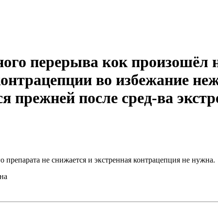
вного перерыва кок произошё
контрацепции во избежание неж
я прежней после сред-ва экстр
 препарата не снижается и экстренная контрацепция не нужна.
на