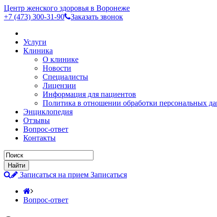
Центр женского здоровья в Воронеже
+7 (473)
300-31-90
Заказать звонок
Услуги
Клиника
О клинике
Новости
Специалисты
Лицензии
Информация для пациентов
Политика в отношении обработки персональных д
Энциклопедия
Отзывы
Вопрос-ответ
Контакты
Записаться на прием
Записаться
Вопрос-ответ