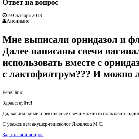
Ответ на вопрос
19 Октября 2018
Анонимно
Мне выписали орнидазол и фл
Далее написаны свечи вагинал
использовать вместе с орнида
с лактофилтрум??? И можно л
FemClinic
Здравствуйте!
Да, вагинальные и ректальные свечи можно использовать одно
С уважением акушер-гинеколог Яковлева М.С.
Задать свой вопрос