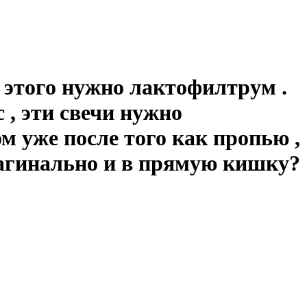
 этого нужно лактофилтрум .
 , эти свечи нужно
м уже после того как пропью ,
вагинально и в прямую кишку?