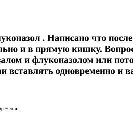
уконазол . Написано что после
ьно и в прямую кишку. Вопрос
залом и флуконазолом или пото
и вставлять одновременно и 
временно.