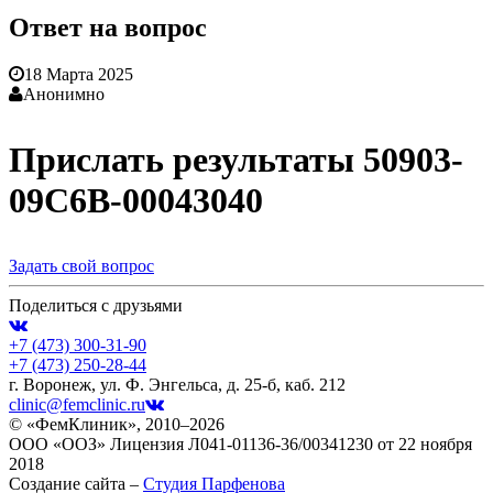
Ответ на вопрос
18 Марта 2025
Анонимно
Прислать результаты 50903-
09С6В-00043040
Задать свой вопрос
Поделиться с друзьями
+7 (473)
300-31-90
+7 (473)
250-28-44
г. Воронеж, ул. Ф. Энгельса, д. 25-б, каб. 212
clinic@femclinic.ru
© «ФемКлиник», 2010–2026
ООО «ООЗ» Лицензия Л041-01136-36/00341230 от 22 ноября
2018
Создание сайта –
Студия Парфенова