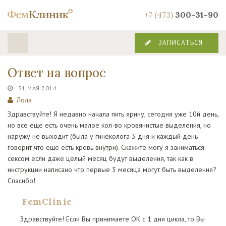
+7 (473)
300-31-90
ЗАПИСАТЬСЯ
Ответ на вопрос
31 МАЯ 2014
Лола
Здравствуйте! Я недавно начала пить ярину, сегодня уже 10й день,
но все еще есть очень малое кол-во кровянистые выделения, но
наружу не выходит (была у гинеколога 3 дня и каждый день
говорит что еще есть кровь внутри). Скажите могу я заниматься
сексом если даже целый месяц будут выделения, так как в
инструкции написано что первые 3 месяца могут быть выделения?
Спасибо!
FemClinic
Здравствуйте! Если Вы принимаете ОК с 1 дня цикла, то Вы