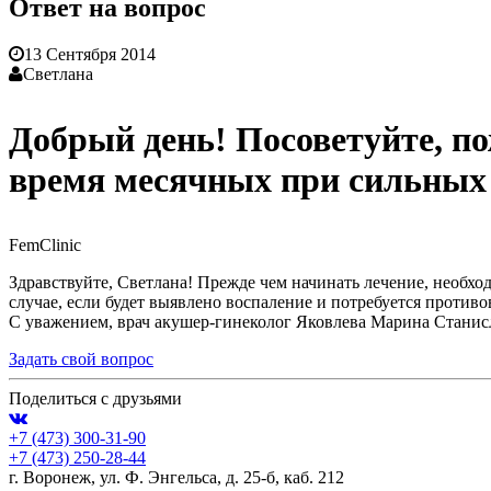
Ответ на вопрос
13 Сентября 2014
Светлана
Добрый день! Посоветуйте, п
время месячных при сильных
FemClinic
Здравствуйте, Светлана! Прежде чем начинать лечение, необх
случае, если будет выявлено воспаление и потребуется против
С уважением, врач акушер-гинеколог Яковлева Марина Станис
Задать свой вопрос
Поделиться с друзьями
+7 (473)
300-31-90
+7 (473)
250-28-44
г. Воронеж, ул. Ф. Энгельса, д. 25-б, каб. 212