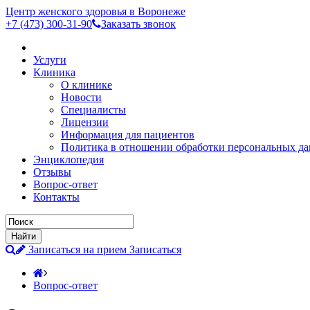
Центр женского здоровья в Воронеже
+7 (473)
300-31-90
Заказать звонок
Услуги
Клиника
О клинике
Новости
Специалисты
Лицензии
Информация для пациентов
Политика в отношении обработки персональных д
Энциклопедия
Отзывы
Вопрос-ответ
Контакты
Записаться на прием
Записаться
Вопрос-ответ