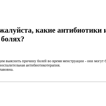
ожалуйста, какие антибиотики
 болях?
одим выяснить причину болей во время менструации - они могут
овоспалительная антибиотикотерапия.
лавовна.