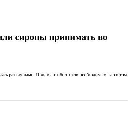
 или сиропы принимать во
 быть различными. Прием антибиотиков необходим только в том