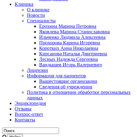
Клиника
О клинике
Новости
Специалисты
Ерохина Марина Петровна
Яковлева Марина Станиславовна
Ильченко Людмила Алексеевна
Прохорова Карина Игоревна
Коротких Анна Николаевна
Кирсанова Наталья Дмитриевна
Лесных Надежда Сергеевна
Вандышев Игорь Валериевич
Лицензии
Информация для пациентов
Вышестоящие организации
Сведения об учреждении
Политика в отношении обработки персональных
данных
Энциклопедия
Отзывы
Вопрос-ответ
Контакты