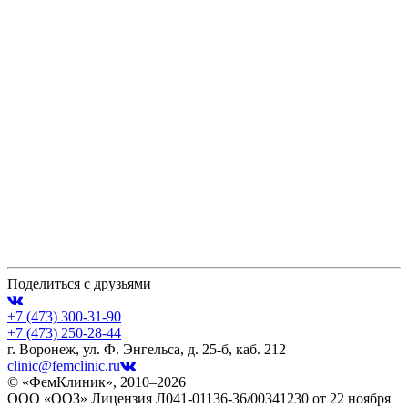
Поделиться с друзьями
+7 (473)
300-31-90
+7 (473)
250-28-44
г. Воронеж, ул. Ф. Энгельса, д. 25-б, каб. 212
clinic@femclinic.ru
© «ФемКлиник», 2010–2026
ООО «ООЗ» Лицензия Л041-01136-36/00341230 от 22 ноября