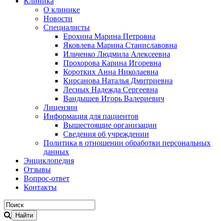
Клиника
О клинике
Новости
Специалисты
Ерохина Марина Петровна
Яковлева Марина Станиславовна
Ильченко Людмила Алексеевна
Прохорова Карина Игоревна
Коротких Анна Николаевна
Кирсанова Наталья Дмитриевна
Лесных Надежда Сергеевна
Вандышев Игорь Валериевич
Лицензии
Информация для пациентов
Вышестоящие организации
Сведения об учреждении
Политика в отношении обработки персональных
данных
Энциклопедия
Отзывы
Вопрос-ответ
Контакты