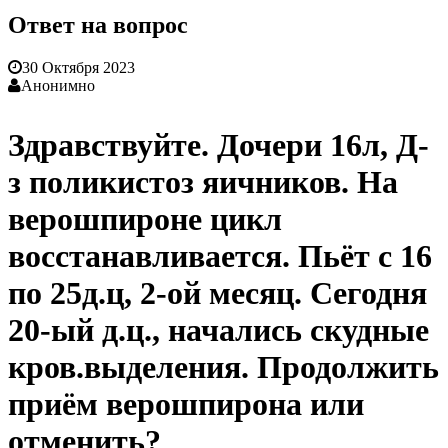
Ответ на вопрос
30 Октября 2023
Анонимно
Здравствуйте. Дочери 16л, Д-
з поликистоз яичников. На
верошпироне цикл
восстанавливается. Пьёт с 16
по 25д.ц, 2-ой месяц. Сегодня
20-ый д.ц., начались скудные
кров.выделения. Продолжить
приём верошпирона или
отменить?