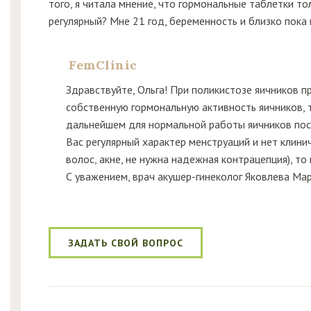
того, я читала мнение, что гормональные таблетки тол
регулярный? Мне 21 год, беременность и близко пока 
FemClinic
Здравствуйте, Ольга! При поликистозе яичников 
собственную гормональную активность яичников, та
дальнейшем для нормальной работы яичников посл
Вас регулярный характер менструаций и нет клин
волос, акне, не нужна надежная контрацепция), т
С уважением, врач акушер-гинеколог Яковлева Ма
ЗАДАТЬ СВОЙ ВОПРОС