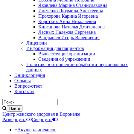
Яковлева Марина Станиславовна
Ильченко Людмила Алексеевна
Прохорова Карина Игоревна
Коротких Анна Николаевна
Кирсанова Наталья Дмитриевна
Лесных Надежда Сергеевна
Вандышев Игорь Валериевич
Лицензии
Информация для пациентов
Вышестоящие организации
Сведения об учреждении
Политика в отношении обработки персональных
данных
Энциклопедия
Отзывы
Вопрос-ответ
Контакты
Центр женского здоровья в Воронеже
Развернуть
Свернуть
Акушер-гинеколог