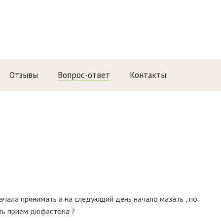
Отзывы
Вопрос-ответ
Контакты
ачала принимать а на следующий день начало мазать , по
ть прием дюфастона ?