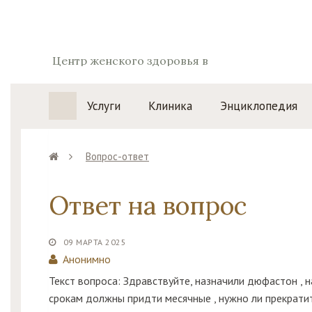
Центр женского здоровья в
Воронеже
Услуги
Клиника
Энциклопедия
Вопрос-ответ
Ответ на вопрос
09 МАРТА 2025
Анонимно
Текст вопроса: Здравствуйте, назначили дюфастон , н
срокам должны придти месячные , нужно ли прекрати