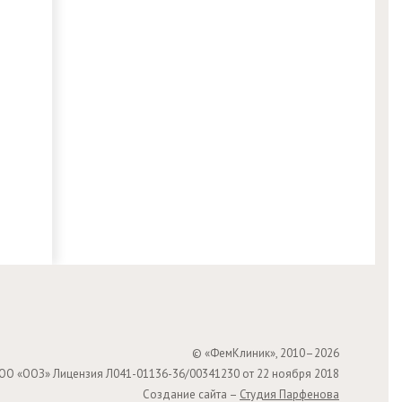
© «ФемКлиник», 2010–2026
ОО «ООЗ» Лицензия Л041-01136-36/00341230 от 22 ноября 2018
Создание сайта –
Студия Парфенова