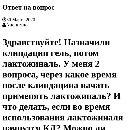
Ответ на вопрос
30 Марта 2020
Анонимно
Здравствуйте! Назначили
клиндацин гель, потом
лактожиналь. У меня 2
вопроса, через какое время
после клиндацина начать
применять лактожиналь? И
что делать, если во время
использования лактожиналя
начнутся КД? Можно ли