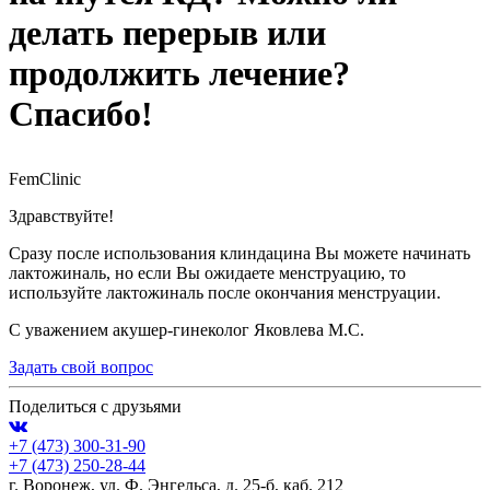
делать перерыв или
продолжить лечение?
Спасибо!
FemClinic
Здравствуйте!
Сразу после использования клиндацина Вы можете начинать
лактожиналь, но если Вы ожидаете менструацию, то
используйте лактожиналь после окончания менструации.
С уважением акушер-гинеколог Яковлева М.С.
Задать свой вопрос
Поделиться с друзьями
+7 (473)
300-31-90
+7 (473)
250-28-44
г. Воронеж, ул. Ф. Энгельса, д. 25-б, каб. 212