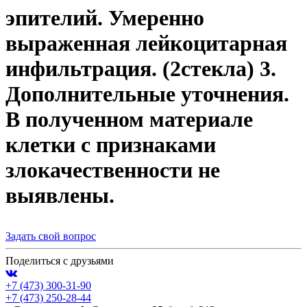
эпителий. Умеренно
выраженная лейкоцитарная
инфильтрация. (2стекла) 3.
Дополнительные уточнения.
В полученном материале
клетки с признаками
злокачественности не
выявлены.
Задать свой вопрос
Поделиться с друзьями
+7 (473)
300-31-90
+7 (473)
250-28-44