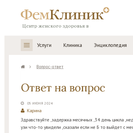
Центр женского здоровья в
Воронеже
Услуги
Клиника
Энциклопедия
Вопрос-ответ
Ответ на вопрос
05 ИЮНЯ 2024
Карина
Здравствуйте ,задержка месячных ,34 день цикла ,не
узи что-то увидели ,сказали если не Б то выйдет с 