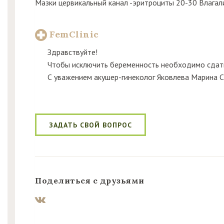
Мазки цервикальный канал -эритроциты 20-30 Влага
FemClinic
Здравствуйте! 
Чтобы исключить беременность необходимо сдать 
С уважением акушер-гинеколог Яковлева Марина 
ЗАДАТЬ СВОЙ ВОПРОС
Поделиться с друзьями