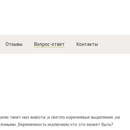
Отзывы
Вопрос-ответ
Контакты
делю тянет низ живота ,и светло коричневые выделения ,на
месячными ,беременность исключили,что это может быть?